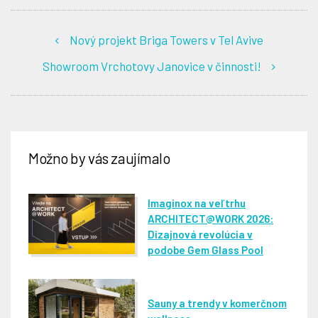
Nový projekt Briga Towers v Tel Avive
Showroom Vrchotovy Janovice v činnosti!
Možno by vás zaujímalo
Imaginox na veľtrhu
ARCHITECT@WORK 2026:
Dizajnová revolúcia v
podobe Gem Glass Pool
Sauny a trendy v komerčnom