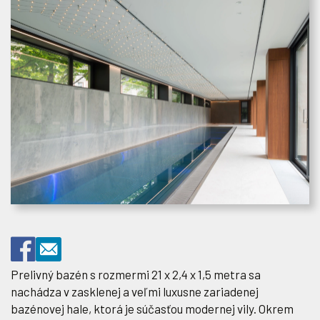
Prelivný bazén s rozmermi 21 x 2,4 x 1,5 metra sa
nachádza v zasklenej a veľmi luxusne zariadenej
bazénovej hale, ktorá je súčasťou modernej vily. Okrem