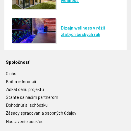
wellness
Dizajn wellness v réžii
zlatých českých rúk
Spoločnosť
O nás
Kniha referencií
Získať cenu projektu
Staňte sa našim partnerom
Dohodnúť si schôdzku
Zásady spracovania osobných údajov
Nastavenie cookies