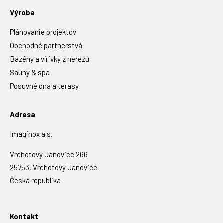
Výroba
Plánovanie projektov
Obchodné partnerstvá
Bazény a vírivky z nerezu
Sauny & spa
Posuvné dná a terasy
Adresa
Imaginox a.s.
Vrchotovy Janovice 266
25753, Vrchotovy Janovice
Česká republika
Kontakt