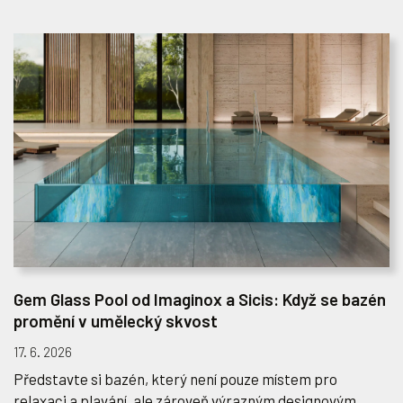
Gem Glass Pool od Imaginox a Sicis: Když se bazén
promění v umělecký skvost
17. 6. 2026
Představte si bazén, který není pouze místem pro
relaxaci a plavání, ale zároveň výrazným designovým