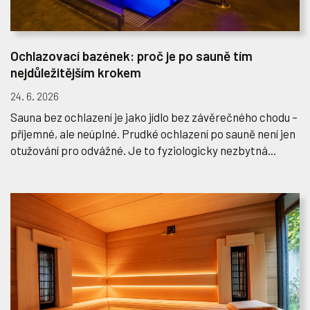
Ochlazovací bazének: proč je po sauně tím
nejdůležitějším krokem
24. 6. 2026
Sauna bez ochlazení je jako jídlo bez závěrečného chodu –
příjemné, ale neúplné. Prudké ochlazení po sauně není jen
otužování pro odvážné. Je to fyziologicky nezbytná...