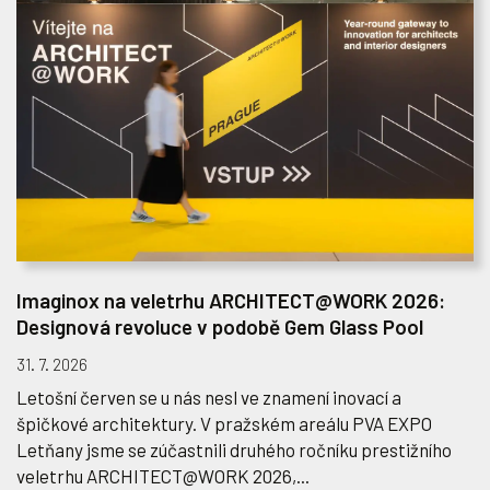
Imaginox na veletrhu ARCHITECT@WORK 2026:
Designová revoluce v podobě Gem Glass Pool
31. 7. 2026
Letošní červen se u nás nesl ve znamení inovací a
špičkové architektury. V pražském areálu PVA EXPO
Letňany jsme se zúčastnili druhého ročníku prestižního
veletrhu ARCHITECT@WORK 2026,...