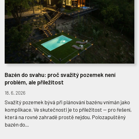
Bazén do svahu: proč svažitý pozemek není
problém, ale příležitost
18. 6. 2026
Svažitý pozemek bývá při plánování bazénu vnímán jako
komplikace. Ve skutečnosti je to příležitost — pro řešení,
která na rovné zahradě prostě nejdou. Polozapuštěný
bazén do...