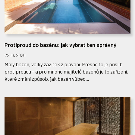
Protiproud do bazénu: jak vybrat ten správný
22. 6. 2026
Malý bazén, velký zážitek z plavání. Přesně to je příslib
protiproudu – a pro mnoho majitelů bazénů je to zařízení,
které změní způsob, jak bazén vůbec...