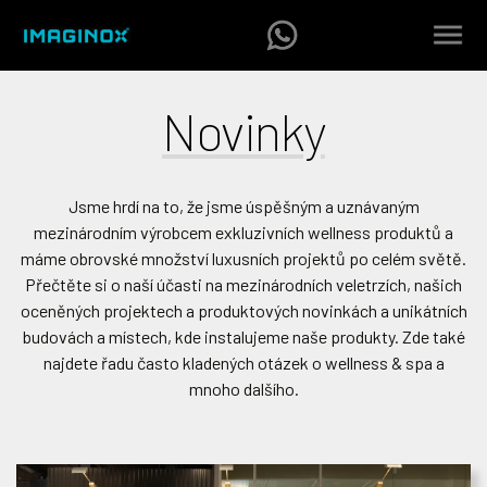
Novinky
Jsme hrdí na to, že jsme úspěšným a uznávaným
mezinárodním výrobcem exkluzivních wellness produktů a
máme obrovské množství luxusních projektů po celém světě.
Přečtěte si o naší účasti na mezinárodních veletrzích, našich
oceněných projektech a produktových novinkách a unikátních
budovách a místech, kde instalujeme naše produkty. Zde také
najdete řadu často kladených otázek o wellness & spa a
mnoho dalšího.