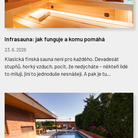
Infrasauna: jak funguje a komu pomáhá
23. 6. 2026
Klasická finská sauna není pro každého. Devadesát
stupňů, horký vzduch, pocit, že nedýcháte – někteří lidé
to milují, jiní to jednoduše nesnášejí. A pak je tu...