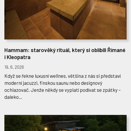
Hammam: starověký rituál, který si oblíbili Římané
i Kleopatra
19. 6. 2026
Když se řekne luxusní wellnes, většina z nás si představí
moderní jacuzzi, finskou saunu nebo designový
ochlazovač. Jenže někdy se vyplatí podívat se zpátky –
daleko...