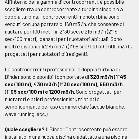
All’interno della gamma di controcorrenti, è possibile
scegliere tra un controcorrente a turbina singola o a
doppia turbina. I controcorrenti monoturbina sono
venduti con una portata di 160 m3 /h, che consente di
nuotare per 100 metri in 2″30 sec, e 215 m3 /h (2″15
sec/100 metri), pensati per i nuotatori abituali. Sono
inoltre disponibili 275 m3 /h (1″58 sec/100 m) e 600 m3 /h,
progettati per nuotatori più esigenti.
Le controcorrenti professionali a doppia turbina di
Binder sono disponibili con portate di
320 m3/h (1″45
sec/100 m), 430 m3/h (1″30 sec/100 m), 550 m3/h
(1″05 sec/100 m) e 1200 m3/h.
Sono progettati per
nuotatori e atleti professionisti, triatleti o
semplicemente per uso commerciale (acque bianche,
wave running, ecc.).
Quale scegliere?
Il Binder Controcorrente può essere
installato in una nuova piscina o adattato a una piscina