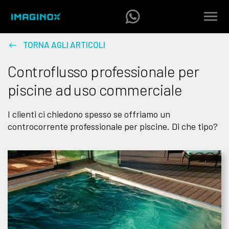
TORNA AGLI ARTICOLI
Controflusso professionale per
piscine ad uso commerciale
I clienti ci chiedono spesso se offriamo un
controcorrente professionale per piscine. Di che tipo?