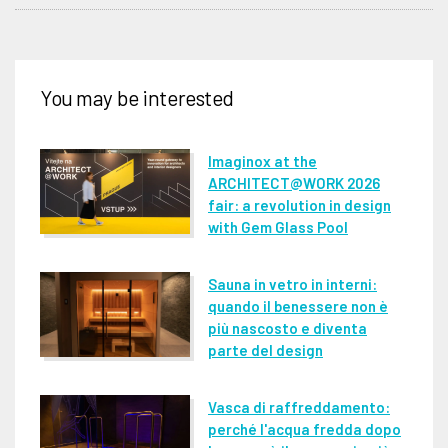
You may be interested
Imaginox at the
ARCHITECT@WORK 2026
fair: a revolution in design
with Gem Glass Pool
Sauna in vetro in interni:
quando il benessere non è
più nascosto e diventa
parte del design
Vasca di raffreddamento:
perché l'acqua fredda dopo