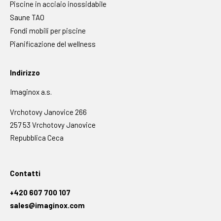
Piscine in acciaio inossidabile
Saune TAO
Fondi mobili per piscine
Pianificazione del wellness
Indirizzo
Imaginox a.s.
Vrchotovy Janovice 266
257 53 Vrchotovy Janovice
Repubblica Ceca
Contatti
+420 607 700 107
sales@imaginox.com