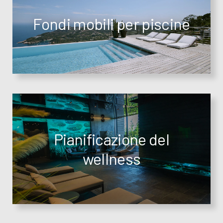
Fondi mobili per piscine
Pianificazione del
wellness