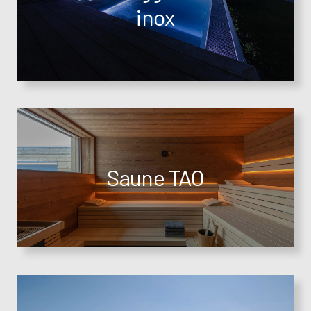
inox
Saune TAO