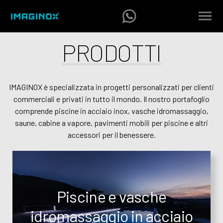
PRODOTTI
IMAGINOX è specializzata in progetti personalizzati per clienti
commerciali e privati in tutto il mondo. Il nostro portafoglio
comprende piscine in acciaio inox, vasche idromassaggio,
saune, cabine a vapore, pavimenti mobili per piscine e altri
accessori per il benessere.
Piscine e vasche
idromassaggio in acciaio