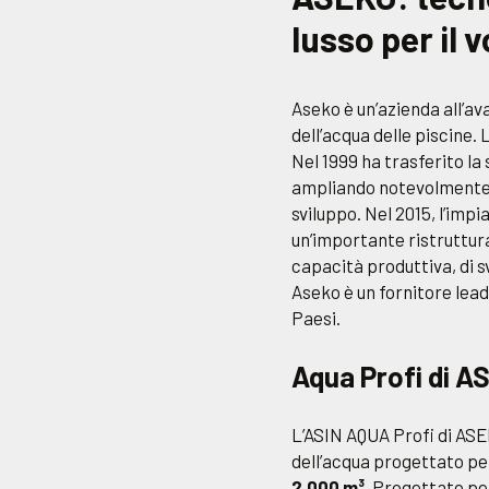
lusso per il
Aseko è un’azienda all’av
dell’acqua delle piscine.
Nel 1999 ha trasferito la
ampliando notevolmente l
sviluppo. Nel 2015, l’imp
un’importante ristruttur
capacità produttiva, di s
Aseko è un fornitore lead
Paesi.
Aqua Profi di A
L’ASIN AQUA Profi di ASEK
dell’acqua progettato p
2.000 m³.
Progettato per 