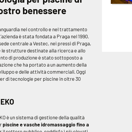
 vostro benessere
anguardia nel controllo e nel trattamento
 L’azienda è stata fondata a Praga nel 1990.
 sede centrale a Vestec, nei pressi di Praga,
e strutture destinate alla ricerca e allo
ianto di produzione è stato sottoposto a
azione che ha portato a un aumento della
viluppo e delle attività commerciali. Oggi
er di tecnologie per piscine in oltre 30
SEKO
O è un sistema di gestione della qualità
er
piscine e vasche idromassaggio fino a
il settore pubblico, soddisfa i più elevati