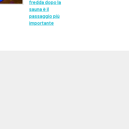
fredda dopo la
sauna è il
passaggio più
importante