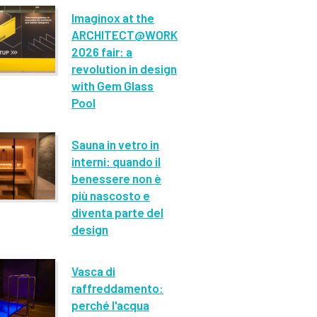
Imaginox at the
ARCHITECT@WORK
2026 fair: a
revolution in design
with Gem Glass
Pool
Sauna in vetro in
interni: quando il
benessere non è
più nascosto e
diventa parte del
design
Vasca di
raffreddamento:
perché l'acqua