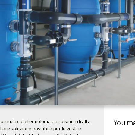
You ma
prende solo tecnologia per piscine di alta
gliore soluzione possibile per le vostre