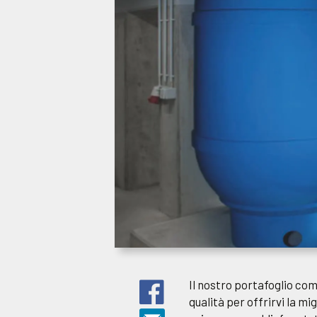
Il nostro portafoglio com
qualità per offrirvi la mi