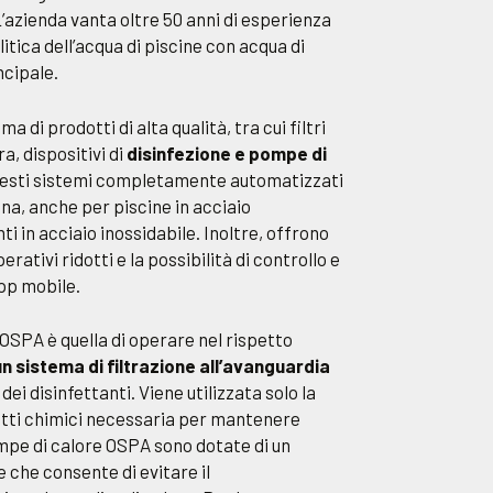
 L’azienda vanta oltre 50 anni di esperienza
litica dell’acqua di piscine con acqua di
ncipale.
di prodotti di alta qualità, tra cui filtri
ra, dispositivi di
disinfezione e pompe di
esti sistemi completamente automatizzati
ina, anche per piscine in acciaio
i in acciaio inossidabile. Inoltre, offrono
erativi ridotti e la possibilità di controllo e
pp mobile.
i OSPA è quella di operare nel rispetto
n sistema di filtrazione all’avanguardia
dei disinfettanti. Viene utilizzata solo la
otti chimici necessaria per mantenere
ompe di calore OSPA sono dotate di un
che consente di evitare il