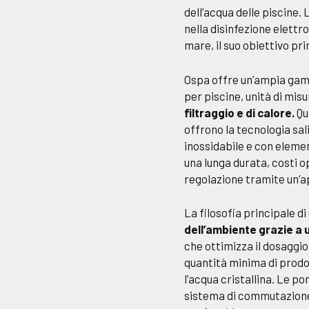
dell’acqua delle piscine.
nella disinfezione elettro
mare, il suo obiettivo pri
Ospa offre un’ampia gamma 
per piscine, unità di misu
filtraggio e di calore.
Qu
offrono la tecnologia sal
inossidabile e con element
una lunga durata, costi op
regolazione tramite un’a
La filosofia principale d
dell’ambiente grazie a u
che ottimizza il dosaggio 
quantità minima di prod
l’acqua cristallina. Le p
sistema di commutazione 