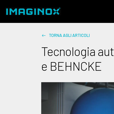
TORNA AGLI ARTICOLI
Tecnologia au
e BEHNCKE