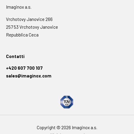
Imaginox a.s.
Vrchotovy Janovice 266
257 53 Vrchotovy Janovice
Repubblica Ceca
Contatti
+420 607 700 107
sales@imaginox.com
Copyright © 2026 Imaginox a.s.