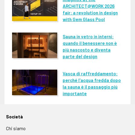
ARCHITECT@WORK 2026
fair: a revolution in design
with Gem Glass Pool
Sauna in vetro in interni:
quando il benessere non è
più nascosto e diventa
parte del design
Vasca di raffreddamento:
perché l'acqua fredda dopo
la sauna è il passaggio più
importante
Società
Chi siamo