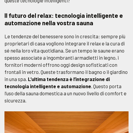
queste tecnologie intelligenti?
Il futuro del relax: tecnologia intelligente e
automazione nella vostra sauna
Le tendenze del benessere sono in crescita: sempre più
proprietari di casa vogliono integrare il relax e la cura di
sé nella loro vita quotidiana. Se un tempo le saune erano
spesso associate a ingombranti armadietti in legno, i
fornitori moderni offrono oggi design sofisticati con
frontali in vetro. Queste trasformano il bagno o il giardino
in una spa.
L’ultima tendenza è l’integrazione di
tecnologia intelligente e automazione
. Questo porta
l’uso della sauna domestica a un nuovo livello di comfort e
sicurezza.