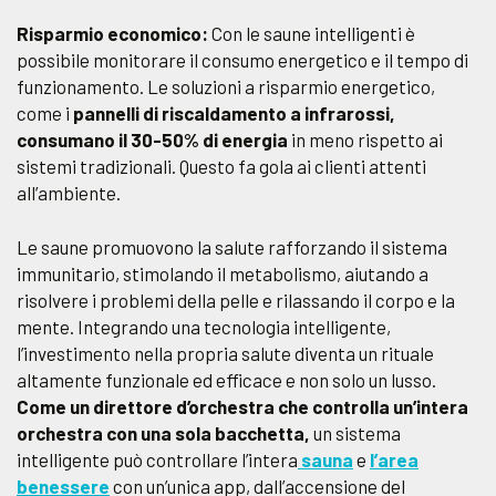
Risparmio economico:
Con le saune intelligenti è
possibile monitorare il consumo energetico e il tempo di
funzionamento. Le soluzioni a risparmio energetico,
come i
pannelli di riscaldamento a infrarossi,
consumano il 30-50% di energia
in meno rispetto ai
sistemi tradizionali. Questo fa gola ai clienti attenti
all’ambiente.
Le saune promuovono la salute rafforzando il sistema
immunitario, stimolando il metabolismo, aiutando a
risolvere i problemi della pelle e rilassando il corpo e la
mente. Integrando una tecnologia intelligente,
l’investimento nella propria salute diventa un rituale
altamente funzionale ed efficace e non solo un lusso.
Come un direttore d’orchestra che controlla un’intera
orchestra con una sola bacchetta,
un sistema
intelligente può controllare l’intera
sauna
e
l’area
benessere
con un’unica app, dall’accensione del