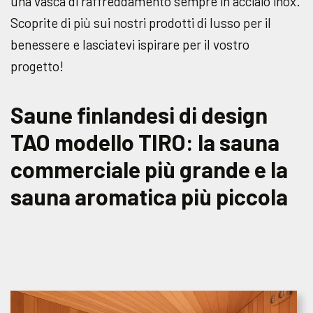
una vasca di raffreddamento sempre in acciaio inox.
Scoprite di più sui nostri prodotti di lusso per il
benessere e lasciatevi ispirare per il vostro
progetto!
Saune finlandesi di design
TAO modello TIRO: la sauna
commerciale più grande e la
sauna aromatica più piccola