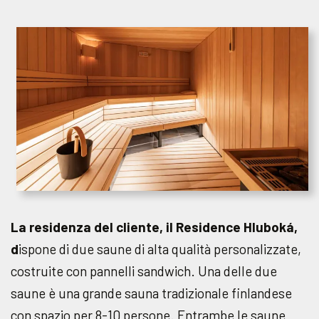
La residenza del cliente, il Residence Hluboká,
d
ispone di due saune di alta qualità personalizzate,
costruite con pannelli sandwich. Una delle due
saune è una grande sauna tradizionale finlandese
con spazio per 8-10 persone. Entrambe le saune