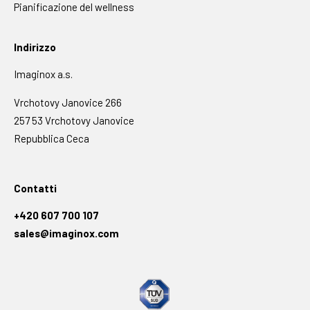
Pianificazione del wellness
Indirizzo
Imaginox a.s.
Vrchotovy Janovice 266
257 53 Vrchotovy Janovice
Repubblica Ceca
Contatti
+420 607 700 107
sales@imaginox.com