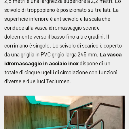
2,5 metri e una larghezza superiore a 2,2 metri. Lo
scivolo di troppopieno è posizionato su tre lati. La
superficie inferiore è antiscivolo e la scala che
conduce alla vasca idromassaggio scende
dolcemente verso il basso fino a tre gradini. Il
corrimano è singolo. Lo scivolo di scarico è coperto
da una griglia in PVC grigio larga 245 mm.
La vasca
idromassaggio in acciaio inox
dispone di un
totale di cinque ugelli di circolazione con funzioni
diverse e due luci Teclumen.