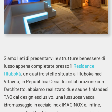
Siamo lieti di presentarvi le strutture benessere di
lusso appena completate presso il
Residence
Hluboká
, un quattro stelle situato a Hluboka nad
Vltavou, in Repubblica Ceca. In collaborazione con
l’architetto, abbiamo realizzato due saune finlandesi
TAO dal design esclusivo, una lussuosa vasca
idromassaggio in acciaio inox IMAGINOX e, infine,