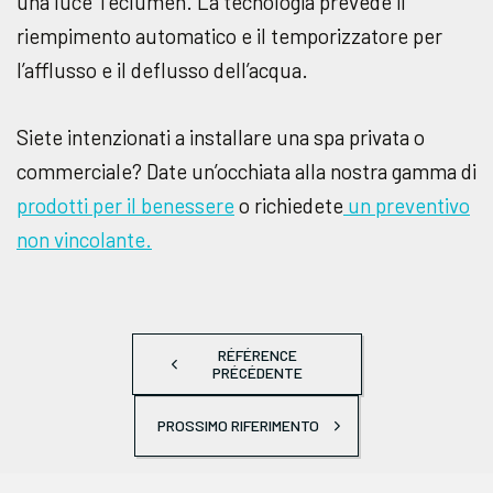
una luce Teclumen. La tecnologia prevede il
riempimento automatico e il temporizzatore per
l’afflusso e il deflusso dell’acqua.
Siete intenzionati a installare una spa privata o
commerciale? Date un’occhiata alla nostra gamma di
prodotti per il benessere
o richiedete
un preventivo
non vincolante.
RÉFÉRENCE
PRÉCÉDENTE
PROSSIMO RIFERIMENTO