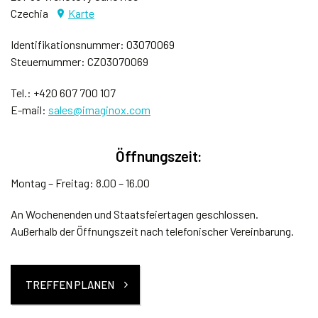
Czechia
Karte
PARTNER WERDEN
Identifikationsnummer: 03070069
Steuernummer: CZ03070069
Tel.:
+420 607 700 107
E-mail:
sales@imaginox.com
Öffnungszeit:
Montag – Freitag: 8.00 – 16.00
An Wochenenden und Staatsfeiertagen geschlossen.
Außerhalb der Öffnungszeit nach telefonischer Vereinbarung.
TREFFEN PLANEN