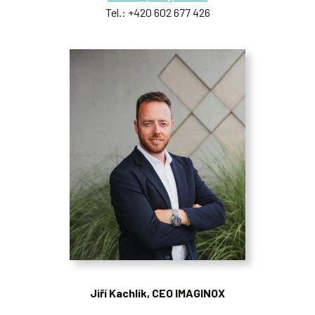
Tel.:
+420 602 677 426
Jiří Kachlík, CEO IMAGINOX