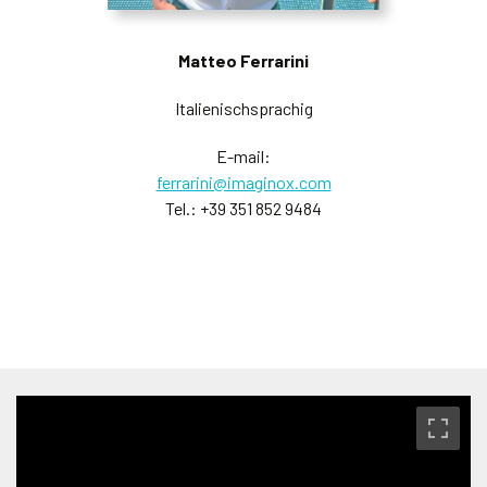
Matteo Ferrarini
Italienischsprachig
E-mail:
ferrarini@imaginox.com
Tel.:
+39 351 852 9484