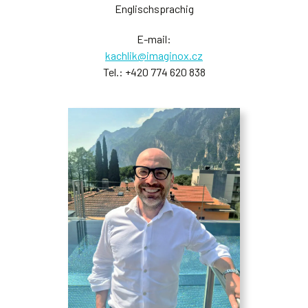
Englischsprachig
E-mail:
kachlik@imaginox.cz
Tel.:
+420 774 620 838