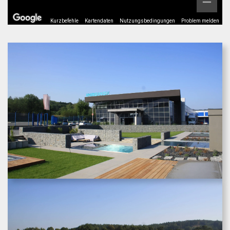
Kurzbefehle
Kartendaten
Nutzungsbedingungen
Problem melden