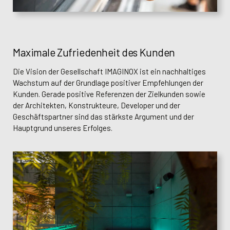
Maximale Zufriedenheit des Kunden
Die Vision der Gesellschaft IMAGINOX ist ein nachhaltiges
Wachstum auf der Grundlage positiver Empfehlungen der
Kunden. Gerade positive Referenzen der Zielkunden sowie
der Architekten, Konstrukteure, Developer und der
Geschäftspartner sind das stärkste Argument und der
Hauptgrund unseres Erfolges.
Mgr. Vladimir Duženkov
Ing. Marek Fischer, MIM
Geschäftsvertreter für
Geschäftsvertreter für englisch-
russischsprachige Länder
und deutschsprachige Länder