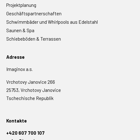
Projektplanung
Geschäftspartnerschaften
Schwimmbäder und Whirlpools aus Edelstahl
Saunen & Spa
Schiebeböden & Terrassen
Adresse
Imaginox a.s.
Vrchotovy Janovice 266
25753, Vrchotovy Janovice
Tschechische Republik
Kontakte
+420 607 700 107