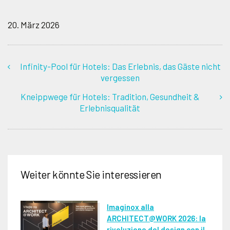
20. März 2026
Infinity-Pool für Hotels: Das Erlebnis, das Gäste nicht
vergessen
Kneippwege für Hotels: Tradition, Gesundheit &
Erlebnisqualität
Weiter könnte Sie interessieren
Imaginox alla
ARCHITECT@WORK 2026: la
rivoluzione del design con il