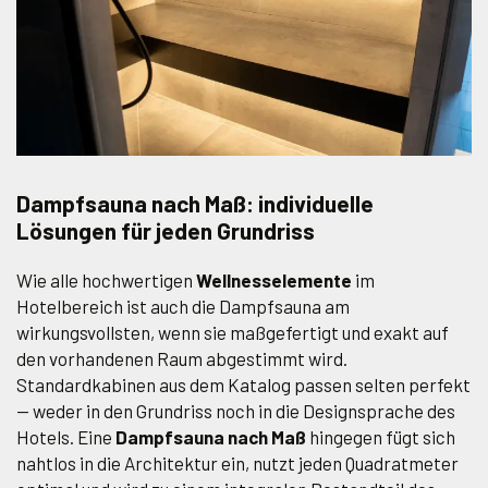
Dampfsauna nach Maß: individuelle
Lösungen für jeden Grundriss
Wie alle hochwertigen
Wellnesselemente
im
Hotelbereich ist auch die Dampfsauna am
wirkungsvollsten, wenn sie maßgefertigt und exakt auf
den vorhandenen Raum abgestimmt wird.
Standardkabinen aus dem Katalog passen selten perfekt
— weder in den Grundriss noch in die Designsprache des
Hotels. Eine
Dampfsauna nach Maß
hingegen fügt sich
nahtlos in die Architektur ein, nutzt jeden Quadratmeter