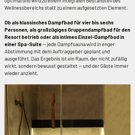
optimal und wird zu einem integralen Bestandteil des
Wellnessbereichs statt zu einem aufgesetzten Element.
Ob als klassisches Dampfbad für vier bis sechs
Personen, als großzügiges Gruppendampfbad für den
Resort betrieb oder als intimes Einzel-Dampfbad in
einer Spa-Suite
— jede Dampfsauna wird in enger
Abstimmung mit dem Auftraggeber geplant und
ausgeführt. Das Ergebnis ist ein Raum, der nicht zufällig
wirkt, sondern bewusst gestaltet — und der Gäste immer
wieder anzieht.