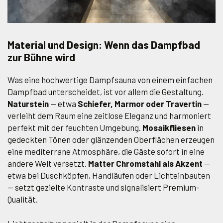
Material und Design: Wenn das Dampfbad
zur Bühne wird
Was eine hochwertige Dampfsauna von einem einfachen
Dampfbad unterscheidet, ist vor allem die Gestaltung.
Naturstein
— etwa
Schiefer, Marmor oder Travertin
—
verleiht dem Raum eine zeitlose Eleganz und harmoniert
perfekt mit der feuchten Umgebung.
Mosaikfliesen
in
gedeckten Tönen oder glänzenden Oberflächen erzeugen
eine mediterrane Atmosphäre, die Gäste sofort in eine
andere Welt versetzt.
Matter Chromstahl als Akzent
—
etwa bei Duschköpfen, Handläufen oder Lichteinbauten
— setzt gezielte Kontraste und signalisiert Premium-
Qualität.