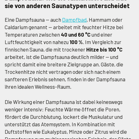
sie von anderen Saunatypen unterscheidet
Eine Dampfsauna — auch
Dampfbad
, Hammam oder
Caldarium genannt — arbeitet mit feuchter Hitze bei
Temperaturen zwischen
40 und 60 °C
und einer
Luftfeuchtigkeit von nahezu
100 %
. Im Vergleich zur
finnischen Sauna, die mit trockener
Hitze bis 100 °C
arbeitet, ist die Dampfsauna deutlich milder — und
spricht damit eine breitere Zielgruppe an. Gäste, die
Trockenhitze nicht vertragen oder sich nach einem
sanfteren Erlebnis sehnen, finden in der Dampfsauna
ihren idealen Wellness-Raum.
Die Wirkung einer Dampfsauna ist dabei keineswegs
weniger intensiv: Feuchte Wärme öffnet die Poren,
fördert die Durchblutung, lockert die Muskulatur und
unterstützt das Atemsystem. In Kombination mit
Duftstoffen wie Eukalyptus, Minze oder Zitrus wird die