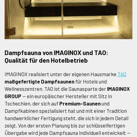
Dampfsauna von IMAGINOX und TAO:
Qualität für den Hotelbetrieb
IMAGINOX realisiert unter der eigenen Hausmarke
TAO
maßgefertigte Dampfsaunen
für Hotels und
Wellnesszentren. TAO ist die Saunasparte der
IMAGINOX
GROUP
— ein europäischer Hersteller mit Sitz in
Tschechien, der sich auf
Premium-Saunen
und
Dampfkabinen spezialisiert hat und mit einer Tradition
handwerklicher Fertigung steht, die sich in jedem Detail
zeigt. Von der ersten Planung bis zur schlüsselfertigen
Übergabe wird jede Dampfsauna individuell entwickelt —