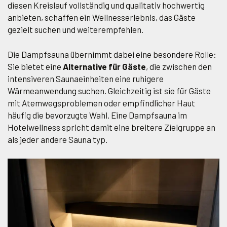
diesen Kreislauf vollständig und qualitativ hochwertig
anbieten, schaffen ein Wellnesserlebnis, das Gäste
gezielt suchen und weiterempfehlen.
Die Dampfsauna übernimmt dabei eine besondere Rolle:
Sie bietet eine
Alternative für Gäste
, die zwischen den
intensiveren Saunaeinheiten eine ruhigere
Wärmeanwendung suchen. Gleichzeitig ist sie für Gäste
mit Atemwegsproblemen oder empfindlicher Haut
häufig die bevorzugte Wahl. Eine Dampfsauna im
Hotelwellness spricht damit eine breitere Zielgruppe an
als jeder andere Sauna typ.