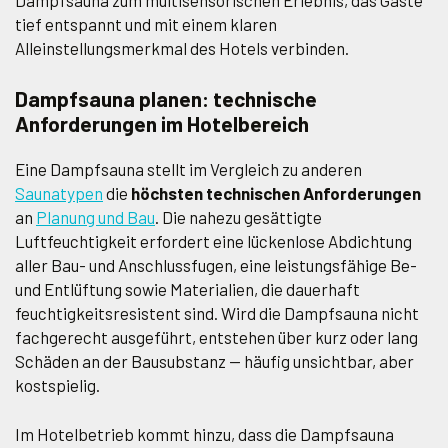
Dampfsauna zum multisensorischen Erlebnis, das Gäste
tief entspannt und mit einem klaren
Alleinstellungsmerkmal des Hotels verbinden.
Dampfsauna planen: technische
Anforderungen im Hotelbereich
Eine Dampfsauna stellt im Vergleich zu anderen
Saunatypen
die
höchsten technischen Anforderungen
an
Planung und Bau
. Die nahezu gesättigte
Luftfeuchtigkeit erfordert eine lückenlose Abdichtung
aller Bau- und Anschlussfugen, eine leistungsfähige Be-
und Entlüftung sowie Materialien, die dauerhaft
feuchtigkeitsresistent sind. Wird die Dampfsauna nicht
fachgerecht ausgeführt, entstehen über kurz oder lang
Schäden an der Bausubstanz — häufig unsichtbar, aber
kostspielig.
Im Hotelbetrieb kommt hinzu, dass die Dampfsauna