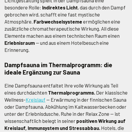
Lichtgestaltung spielt in der Dampfsauna eine
besondere Rolle:
Indirektes Licht
, das durch den Dampf
gebrochen wird, schafft eine fast mystische
Atmosphäre.
Farbwechselsysteme
ermöglichen eine
zusätzliche chromatherapeutische Wirkung. All diese
Elemente machen aus einem technischen Raum einen
Erlebnisraum
— und aus einem Hotelbesuch eine
Erinnerung.
Dampfsauna im Thermalprogramm: die
ideale Ergänzung zur Sauna
Eine Dampfsauna entfaltet ihre volle Wirkung als Teil
eines durchdachten
Thermalprogramms.
Der klassische
Wellness-
Kreislauf
— Erwärmung in der finnischen Sauna
oder Dampfsauna, Abkühlung im Kaltwasserbecken oder
unter der Erlebnisdusche, Ruhe in der Relax Zone — ist
wissenschaftlich belegt in seiner
positiven Wirkung auf
Kreislauf, Immunsystem und Stressabbau.
Hotels, die