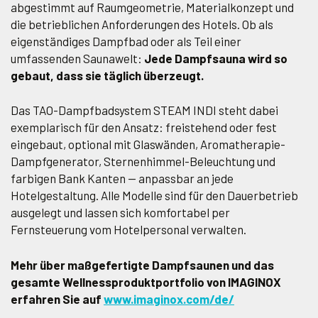
abgestimmt auf Raumgeometrie, Materialkonzept und
die betrieblichen Anforderungen des Hotels. Ob als
eigenständiges Dampfbad oder als Teil einer
umfassenden Saunawelt:
Jede Dampfsauna wird so
gebaut, dass sie täglich überzeugt.
Das TAO-Dampfbadsystem STEAM INDI steht dabei
exemplarisch für den Ansatz: freistehend oder fest
eingebaut, optional mit Glaswänden, Aromatherapie-
Dampfgenerator, Sternenhimmel-Beleuchtung und
farbigen Bank Kanten — anpassbar an jede
Hotelgestaltung. Alle Modelle sind für den Dauerbetrieb
ausgelegt und lassen sich komfortabel per
Fernsteuerung vom Hotelpersonal verwalten.
Mehr über maßgefertigte Dampfsaunen und das
gesamte Wellnessproduktportfolio von IMAGINOX
erfahren Sie auf
www.imaginox.com/de/