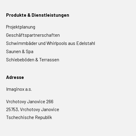
Produkte & Dienstleistungen
Projektplanung
Geschäftspartnerschaften
Schwimmbäder und Whirlpools aus Edelstahl
Saunen & Spa
Schiebeböden & Terrassen
Adresse
Imaginox a.s.
Vrchotovy Janovice 266
25753, Vrchotovy Janovice
Tschechische Republik