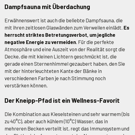
Dampfsauna mit Überdachung
Erwähnenswert ist auch die beliebte Dampfsauna, die
mit ihren zeitlosen Glaswänden zum Verweilen einlädt.
Es
herrscht striktes Betretungsverbot, um jegliche
negative Energie zu vermeiden
. Für die perfekte
Atmosphäre und eine Auszeit von der Realität sorgt die
Decke, die mit kleinen Lichtern geschmückt ist, die
gerade einen Sternenhimmel gezaubert haben, den Sie
mit der hinterleuchteten Kante der Bänke in
verschiedenen Farben je nach Stimmung noch
verstärken können.
Der Kneipp-Pfad ist ein Wellness-Favorit
Die Kombination aus Kieselsteinen und sehr warmem (bis
zu 40°C), aber auch kühlem (10°C) Wasser, das in
mehreren Becken verteilt ist, regt das Immunsystem und