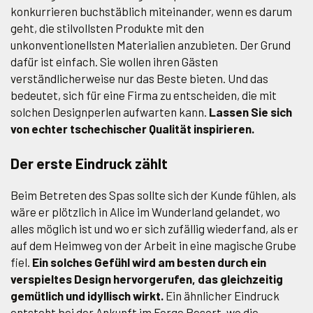
konkurrieren buchstäblich miteinander, wenn es darum
geht, die stilvollsten Produkte mit den
unkonventionellsten Materialien anzubieten. Der Grund
dafür ist einfach. Sie wollen ihren Gästen
verständlicherweise nur das Beste bieten. Und das
bedeutet, sich für eine Firma zu entscheiden, die mit
solchen Designperlen aufwarten kann.
Lassen Sie sich
von echter tschechischer Qualität inspirieren.
Der erste Eindruck zählt
Beim Betreten des Spas sollte sich der Kunde fühlen, als
wäre er plötzlich in Alice im Wunderland gelandet, wo
alles möglich ist und wo er sich zufällig wiederfand, als er
auf dem Heimweg von der Arbeit in eine magische Grube
fiel.
Ein solches Gefühl wird am besten durch ein
verspieltes Design hervorgerufen, das gleichzeitig
gemütlich und idyllisch wirkt.
Ein ähnlicher Eindruck
entsteht bei der Ankunft im Forge Resort, wo die