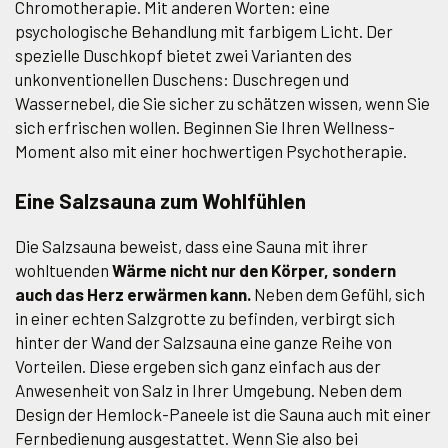
Chromotherapie. Mit anderen Worten: eine
psychologische Behandlung mit farbigem Licht. Der
spezielle Duschkopf bietet zwei Varianten des
unkonventionellen Duschens: Duschregen und
Wassernebel, die Sie sicher zu schätzen wissen, wenn Sie
sich erfrischen wollen. Beginnen Sie Ihren Wellness-
Moment also mit einer hochwertigen Psychotherapie.
Eine Salzsauna zum Wohlfühlen
Die Salzsauna beweist, dass eine Sauna mit ihrer
wohltuenden
Wärme nicht nur den Körper, sondern
auch das Herz erwärmen kann.
Neben dem Gefühl, sich
in einer echten Salzgrotte zu befinden, verbirgt sich
hinter der Wand der Salzsauna eine ganze Reihe von
Vorteilen. Diese ergeben sich ganz einfach aus der
Anwesenheit von Salz in Ihrer Umgebung. Neben dem
Design der Hemlock-Paneele ist die Sauna auch mit einer
Fernbedienung ausgestattet. Wenn Sie also bei