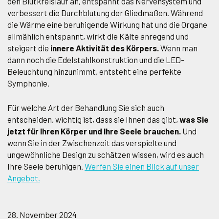
den Blutkreislauf an, entspannt das Nervensystem und
verbessert die Durchblutung der Gliedmaßen. Während
die Wärme eine beruhigende Wirkung hat und die Organe
allmählich entspannt, wirkt die Kälte anregend und
steigert die
innere Aktivität des Körpers.
Wenn man
dann noch die Edelstahlkonstruktion und die LED-
Beleuchtung hinzunimmt, entsteht eine perfekte
Symphonie.
Für welche Art der Behandlung Sie sich auch
entscheiden, wichtig ist, dass sie Ihnen das gibt,
was Sie
jetzt für Ihren Körper und Ihre Seele brauchen.
Und
wenn Sie in der Zwischenzeit das verspielte und
ungewöhnliche Design zu schätzen wissen, wird es auch
Ihre Seele beruhigen.
Werfen Sie einen Blick auf unser
Angebot.
28. November 2024