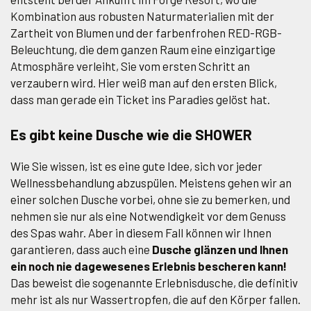
Kombination aus robusten Naturmaterialien mit der
Zartheit von Blumen und der farbenfrohen RED-RGB-
Beleuchtung, die dem ganzen Raum eine einzigartige
Atmosphäre verleiht, Sie vom ersten Schritt an
verzaubern wird. Hier weiß man auf den ersten Blick,
dass man gerade ein Ticket ins Paradies gelöst hat.
Es gibt keine Dusche wie die SHOWER
Wie Sie wissen, ist es eine gute Idee, sich vor jeder
Wellnessbehandlung abzuspülen. Meistens gehen wir an
einer solchen Dusche vorbei, ohne sie zu bemerken, und
nehmen sie nur als eine Notwendigkeit vor dem Genuss
des Spas wahr. Aber in diesem Fall können wir Ihnen
garantieren, dass auch eine
Dusche glänzen und Ihnen
ein noch nie dagewesenes Erlebnis bescheren kann!
Das beweist die sogenannte Erlebnisdusche, die definitiv
mehr ist als nur Wassertropfen, die auf den Körper fallen.