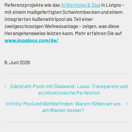
Referenzprojekte wie das
Al Nin Hotel & Spa
in Livigno –
mit einem maßgefertigten Schwimmbecken und einem
integrierten Außenwhirlpool als Teil einer
zweigeschossigen Wellnessanlage – zeigen, was diese
Herangehensweise leisten kann. Mehr erfahren Sie auf
www.imaginox.com/de/
8. Juni 2026
Edelstahl-Pools mit Glaswand: Luxus, Transparenz und
architektonische Perfektion
Infinity-Pool und Wohlbefinden: Warum fühlen wir uns
am Wasser besser?