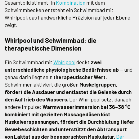
Gesamtbild stimmt. In
Kombination
mit dem
Schwimmbecken entsteht ein Schwimmbad mit
Whirlpool, das handwerkliche Präzision auf jeder Ebene
zeigt.
Whirlpool und Schwimmbad: die
therapeutische Dimension
Ein Schwimmbad mit
Whirlpool
deckt
zwei
unterschiedliche physiologische Bedürfnisse ab
— und
genau darin liegt sein
therapeutischer Wert.
Schwimmen aktiviert die großen
Muskelgruppen,
fördert die Ausdauer und entlastet die Gelenke durch
den Auftrieb des Wassers.
Der Whirlpool setzt danach
andere Impulse:
Warmwasserimmersion bei 36–38 °C
kombiniert mit gezielten Massagedüsen löst
Muskelverspannungen, fördert die Durchblutung tiefer
Gewebeschichten und unterstützt den Abtransport
von Laktat aus der beanspruchten Muskulatur.
Der