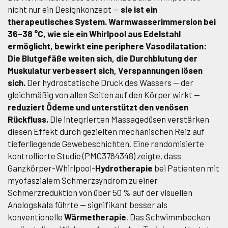
nicht nur ein Designkonzept —
sie ist ein
therapeutisches System. Warmwasserimmersion bei
36–38 °C, wie sie ein Whirlpool aus Edelstahl
ermöglicht, bewirkt eine periphere Vasodilatation:
Die Blutgefäße weiten sich, die Durchblutung der
Muskulatur verbessert sich, Verspannungen lösen
sich.
Der hydrostatische Druck des Wassers — der
gleichmäßig von allen Seiten auf den Körper wirkt —
reduziert Ödeme und unterstützt den venösen
Rückfluss.
Die integrierten Massagedüsen verstärken
diesen Effekt durch gezielten mechanischen Reiz auf
tieferliegende Gewebeschichten. Eine randomisierte
kontrollierte Studie (PMC3764348) zeigte, dass
Ganzkörper-Whirlpool-
Hydrotherapie
bei Patienten mit
myofaszialem Schmerzsyndrom zu einer
Schmerzreduktion von über 50 % auf der visuellen
Analogskala führte — signifikant besser als
konventionelle
Wärmetherapie
. Das Schwimmbecken