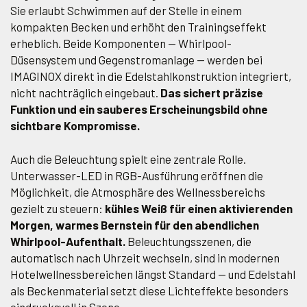
Sie erlaubt Schwimmen auf der Stelle in einem
kompakten Becken und erhöht den Trainingseffekt
erheblich. Beide Komponenten — Whirlpool-
Düsensystem und Gegenstromanlage — werden bei
IMAGINOX direkt in die Edelstahlkonstruktion integriert,
nicht nachträglich eingebaut.
Das sichert präzise
Funktion und ein sauberes Erscheinungsbild ohne
sichtbare Kompromisse.
Auch die Beleuchtung spielt eine zentrale Rolle.
Unterwasser-LED in RGB-Ausführung eröffnen die
Möglichkeit, die Atmosphäre des Wellnessbereichs
gezielt zu steuern:
kühles Weiß für einen aktivierenden
Morgen, warmes Bernstein für den abendlichen
Whirlpool-Aufenthalt.
Beleuchtungsszenen, die
automatisch nach Uhrzeit wechseln, sind in modernen
Hotelwellnessbereichen längst Standard — und Edelstahl
als Beckenmaterial setzt diese Lichteffekte besonders