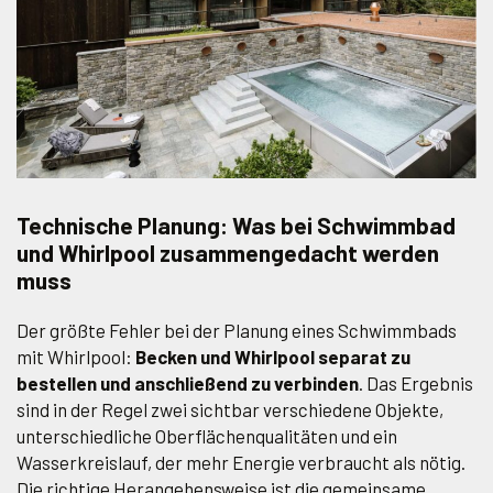
Technische Planung: Was bei Schwimmbad
und Whirlpool zusammengedacht werden
muss
Der größte Fehler bei der Planung eines Schwimmbads
mit Whirlpool:
Becken und Whirlpool separat zu
bestellen und anschließend zu verbinden
. Das Ergebnis
sind in der Regel zwei sichtbar verschiedene Objekte,
unterschiedliche Oberflächenqualitäten und ein
Wasserkreislauf, der mehr Energie verbraucht als nötig.
Die richtige Herangehensweise ist die gemeinsame