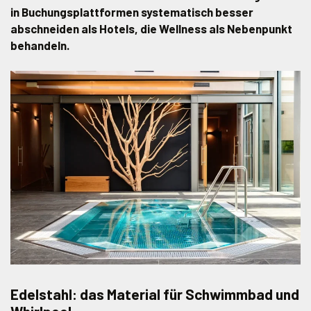
in Buchungsplattformen systematisch besser
abschneiden als Hotels, die Wellness als Nebenpunkt
behandeln.
Edelstahl: das Material für Schwimmbad und