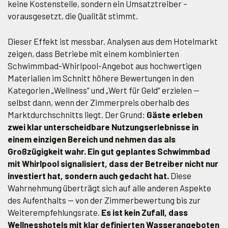
keine Kostenstelle, sondern ein Umsatztreiber –
vorausgesetzt, die Qualität stimmt.
Dieser Effekt ist messbar. Analysen aus dem Hotelmarkt
zeigen, dass Betriebe mit einem kombinierten
Schwimmbad-Whirlpool-Angebot aus hochwertigen
Materialien im Schnitt höhere Bewertungen in den
Kategorien „Wellness“ und „Wert für Geld“ erzielen —
selbst dann, wenn der Zimmerpreis oberhalb des
Marktdurchschnitts liegt. Der Grund:
Gäste erleben
zwei klar unterscheidbare Nutzungserlebnisse in
einem einzigen Bereich und nehmen das als
Großzügigkeit wahr. Ein gut geplantes Schwimmbad
mit Whirlpool signalisiert, dass der Betreiber nicht nur
investiert hat, sondern auch gedacht hat.
Diese
Wahrnehmung überträgt sich auf alle anderen Aspekte
des Aufenthalts — von der Zimmerbewertung bis zur
Weiterempfehlungsrate.
Es ist kein Zufall, dass
Wellnesshotels mit klar definierten Wasserangeboten