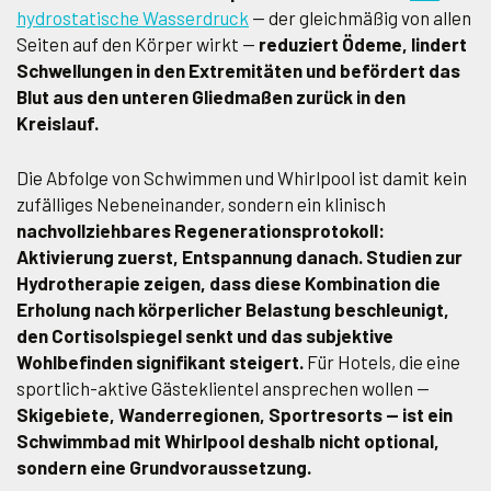
hydrostatische Wasserdruck
— der gleichmäßig von allen
Seiten auf den Körper wirkt —
reduziert Ödeme, lindert
Schwellungen in den Extremitäten und befördert das
Blut aus den unteren Gliedmaßen zurück in den
Kreislauf.
Die Abfolge von Schwimmen und Whirlpool ist damit kein
zufälliges Nebeneinander, sondern ein klinisch
nachvollziehbares Regenerationsprotokoll:
Aktivierung zuerst, Entspannung danach. Studien zur
Hydrotherapie zeigen, dass diese Kombination die
Erholung nach körperlicher Belastung beschleunigt,
den Cortisolspiegel senkt und das subjektive
Wohlbefinden signifikant steigert.
Für Hotels, die eine
sportlich-aktive Gästeklientel ansprechen wollen —
Skigebiete, Wanderregionen, Sportresorts — ist ein
Schwimmbad mit Whirlpool deshalb nicht optional,
sondern eine Grundvoraussetzung.