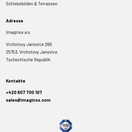
Schiebeböden & Terrassen
Adresse
Imaginox a.s.
Vrchotovy Janovice 266
25753, Vrchotovy Janovice
Tschechische Republik
Kontakte
+420 607 700 107
sales@imaginox.com