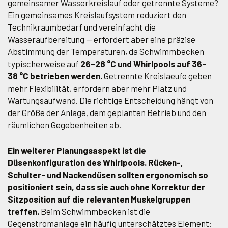
gemeinsamer Wasserkreislauf oder getrennte Systeme?
Ein gemeinsames Kreislaufsystem reduziert den
Technikraumbedarf und vereinfacht die
Wasseraufbereitung — erfordert aber eine präzise
Abstimmung der Temperaturen, da Schwimmbecken
typischerweise auf
26–28 °C und Whirlpools auf 36–
38 °C betrieben werden.
Getrennte Kreislaeufe geben
mehr Flexibilität, erfordern aber mehr Platz und
Wartungsaufwand. Die richtige Entscheidung hängt von
der Größe der Anlage, dem geplanten Betrieb und den
räumlichen Gegebenheiten ab.
Ein weiterer Planungsaspekt ist die
Düsenkonfiguration des Whirlpools. Rücken-,
Schulter- und Nackendüsen sollten ergonomisch so
positioniert sein, dass sie auch ohne Korrektur der
Sitzposition auf die relevanten Muskelgruppen
treffen.
Beim Schwimmbecken ist die
Gegenstromanlage ein häufig unterschätztes Element: