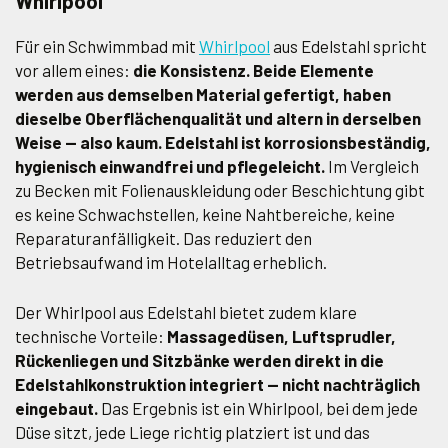
Whirlpool
Für ein Schwimmbad mit
Whirlpool
aus Edelstahl spricht
vor allem eines:
die Konsistenz. Beide Elemente
werden aus demselben Material gefertigt, haben
dieselbe Oberflächenqualität und altern in derselben
Weise — also kaum. Edelstahl ist korrosionsbeständig,
hygienisch einwandfrei und pflegeleicht.
Im Vergleich
zu Becken mit Folienauskleidung oder Beschichtung gibt
es keine Schwachstellen, keine Nahtbereiche, keine
Reparaturanfälligkeit. Das reduziert den
Betriebsaufwand im Hotelalltag erheblich.
Der Whirlpool aus Edelstahl bietet zudem klare
technische Vorteile:
Massagedüsen, Luftsprudler,
Rückenliegen und Sitzbänke werden direkt in die
Edelstahlkonstruktion integriert — nicht nachträglich
eingebaut.
Das Ergebnis ist ein Whirlpool, bei dem jede
Düse sitzt, jede Liege richtig platziert ist und das