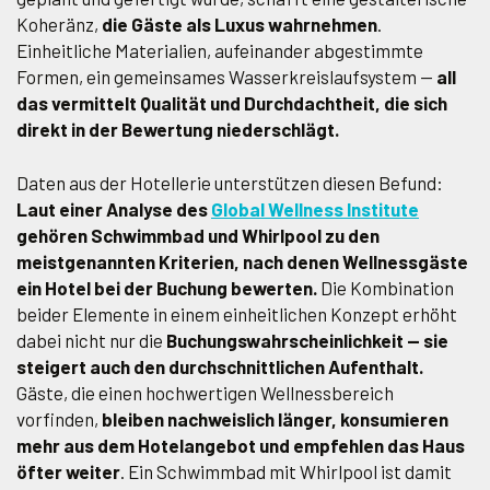
Koheränz,
die Gäste als Luxus wahrnehmen
.
Einheitliche Materialien, aufeinander abgestimmte
Formen, ein gemeinsames Wasserkreislaufsystem —
all
das vermittelt Qualität und Durchdachtheit, die sich
direkt in der Bewertung niederschlägt.
Daten aus der Hotellerie unterstützen diesen Befund:
Laut einer Analyse des
Global Wellness Institute
gehören Schwimmbad und Whirlpool zu den
meistgenannten Kriterien, nach denen Wellnessgäste
ein Hotel bei der Buchung bewerten.
Die Kombination
beider Elemente in einem einheitlichen Konzept erhöht
dabei nicht nur die
Buchungswahrscheinlichkeit — sie
steigert auch den durchschnittlichen Aufenthalt.
Gäste, die einen hochwertigen Wellnessbereich
vorfinden,
bleiben nachweislich länger, konsumieren
mehr aus dem Hotelangebot und empfehlen das Haus
öfter weiter
. Ein Schwimmbad mit Whirlpool ist damit