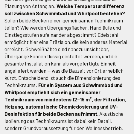
Planung von Anfang an:
Welche Temperaturdifferenz
soll zwischen Schwimmbad und Whirlpool bestehen?
Sollen beide Becken einen gemeinsamen Technikraum
teilen? Wie werden Übergangsflächen, Handläufe und
Einstiegsstufen aufeinander abgestimmt? Edelstahl
ermöglicht hier eine Präzision, die kein anderes Material
erreicht: Schweißnähte sind nahezu unsichtbar,
Übergänge können flüssig gestaltet werden, und die
gesamte Installation kann als vorgefertigte Einheit
angeliefert werden — was die Bauzeit vor Ort erheblich
kürzt. Entscheidend ist auch die Dimensionierung des
Technikraums:
Für ein System aus Schwimmbad und
Whirlpool empfiehlt sich ein gemeinsamer
Technikraum von mindestens 12–15 m², der Filtration,
Heizung, automatische Chemiedosierung und UV-
Desinfektion für beide Becken aufnimmt.
Akustische
Isolierung des Technikraums ist dabei kein Detail,
sondern Grundvoraussetzung für den Wellnessbetrieb.