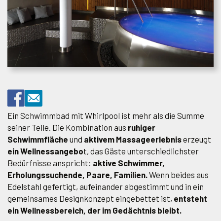
Ein Schwimmbad mit Whirlpool ist mehr als die Summe
seiner Teile. Die Kombination aus
ruhiger
Schwimmfläche
und
aktivem Massageerlebnis
erzeugt
ein Wellnessangebo
t, das Gäste unterschiedlichster
Bedürfnisse anspricht:
aktive Schwimmer,
Erholungssuchende, Paare, Familien.
Wenn beides aus
Edelstahl gefertigt, aufeinander abgestimmt und in ein
gemeinsames Designkonzept eingebettet ist,
entsteht
ein Wellnessbereich, der im Gedächtnis bleibt.