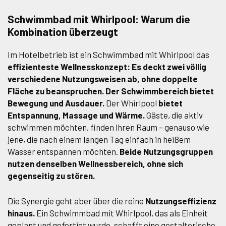
Schwimmbad mit Whirlpool: Warum die
Kombination überzeugt
Im Hotelbetrieb ist ein Schwimmbad mit Whirlpool das
effizienteste Wellnesskonzept: Es deckt zwei völlig
verschiedene Nutzungsweisen ab, ohne doppelte
Fläche zu beanspruchen. Der Schwimmbereich bietet
Bewegung und Ausdauer.
Der Whirlpool
bietet
Entspannung, Massage und Wärme.
Gäste, die aktiv
schwimmen möchten, finden ihren Raum – genauso wie
jene, die nach einem langen Tag einfach in heißem
Wasser entspannen möchten.
Beide Nutzungsgruppen
nutzen denselben Wellnessbereich, ohne sich
gegenseitig zu stören.
Die Synergie geht aber über die reine
Nutzungseffizienz
hinaus.
Ein Schwimmbad mit Whirlpool, das als Einheit
geplant und gefertigt wurde, schafft eine gestalterische