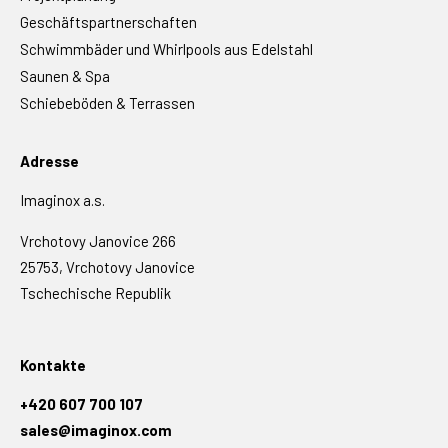
Geschäftspartnerschaften
Schwimmbäder und Whirlpools aus Edelstahl
Saunen & Spa
Schiebeböden & Terrassen
Adresse
Imaginox a.s.
Vrchotovy Janovice 266
25753, Vrchotovy Janovice
Tschechische Republik
Kontakte
+420 607 700 107
sales@imaginox.com