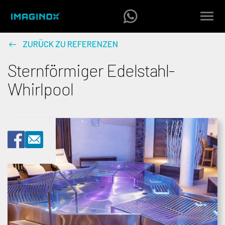
ZURÜCK ZU REFERENZEN
Sternförmiger Edelstahl-
Whirlpool