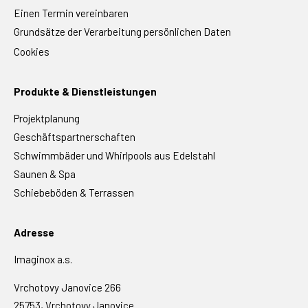
Einen Termin vereinbaren
Grundsätze der Verarbeitung persönlichen Daten
Cookies
Produkte & Dienstleistungen
Projektplanung
Geschäftspartnerschaften
Schwimmbäder und Whirlpools aus Edelstahl
Saunen & Spa
Schiebeböden & Terrassen
Adresse
Imaginox a.s.
Vrchotovy Janovice 266
25753, Vrchotovy Janovice