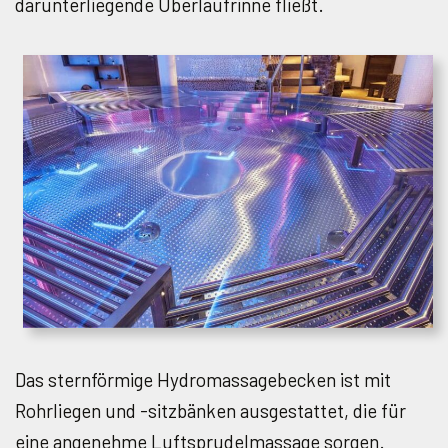
darunterliegende Überlaufrinne fließt.
Das sternförmige Hydromassagebecken ist mit
Rohrliegen und -sitzbänken ausgestattet, die für
eine angenehme Luftsprudelmassage sorgen.