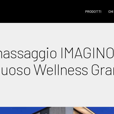
PRODOTTI
CHI
assaggio IMAGINOX
ssuoso Wellness Gra