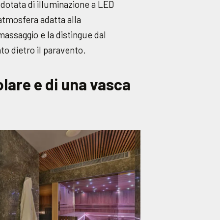
e dotata di illuminazione a LED
atmosfera adatta alla
assaggio e la distingue dal
to dietro il paravento.
lare e di una vasca