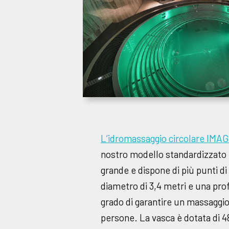
L’idromassaggio circolare IMA
nostro modello standardizzato
grande e dispone di più punti d
diametro di 3,4 metri e una prof
grado di garantire un massaggio
persone. La vasca è dotata di 4