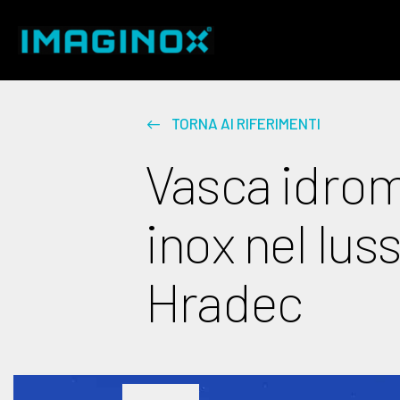
TORNA AI RIFERIMENTI
Vasca idrom
inox nel lu
Hradec