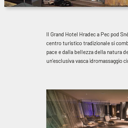
Il Grand Hotel Hradec a Pec pod Sně
centro turistico tradizionale si comb
pace e dalla bellezza della natura d
un’esclusiva vasca idromassaggio circ