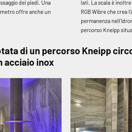
massaggio dei piedi. Una
lati. La scala è inoltr
rimetro offre anche un
RGB Wibre che crea l’
permanenza nell’idrom
percorso Kneipp situa
tata di un percorso Kneipp circo
 acciaio inox