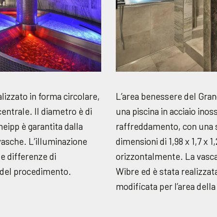
lizzato in forma circolare,
L’area benessere del Gran
entrale. Il diametro è di
una piscina in acciaio ino
neipp è garantita dalla
raffreddamento, con una sc
 vasche. L’illuminazione
dimensioni di 1,98 x 1,7 x 
e differenze di
orizzontalmente. La vasca 
 del procedimento.
Wibre ed è stata realizzat
modificata per l’area della