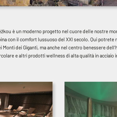
žkou è un moderno progetto nel cuore delle nostre monta
ina con il comfort lussuoso del XXI secolo. Qui potrete ri
ei Monti dei Giganti, ma anche nel centro benessere dell
olare e altri prodotti wellness di alta qualità in acciaio 