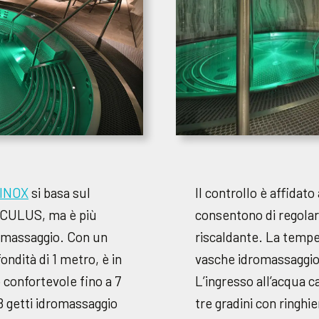
GINOX
si basa sul
Il controllo è affidato
 CULUS, ma è più
consentono di regolar
i massaggio. Con un
riscaldante. La tempe
ondità di 1 metro, è in
vasche idromassaggio
 confortevole fino a 7
L’ingresso all’acqua c
8 getti idromassaggio
tre gradini con ringhie