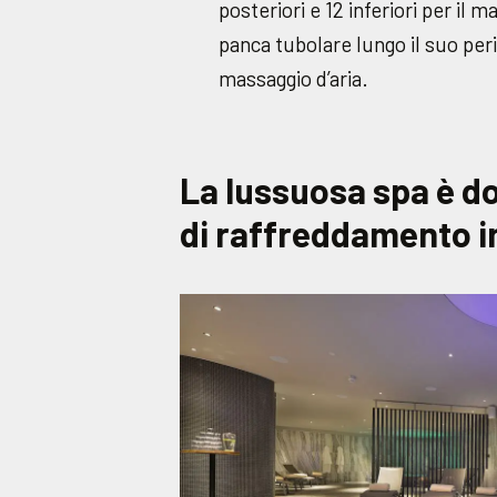
posteriori e 12 inferiori per il 
panca tubolare lungo il suo pe
massaggio d’aria.
La lussuosa spa è do
di raffreddamento in