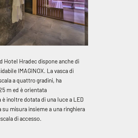
d Hotel Hradec dispone anche di
ssidabile IMAGINOX. La vasca di
ala a quattro gradini, ha
1,25 m ed è orientata
è inoltre dotata di una luce a LED
a su misura insieme a una ringhiera
 scala di accesso.