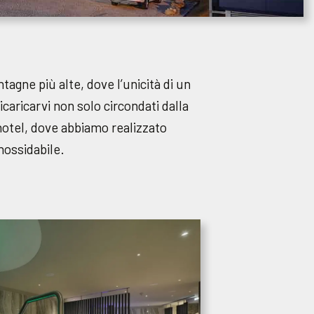
gne più alte, dove l’unicità di un
caricarvi non solo circondati dalla
’hotel, dove abbiamo realizzato
inossidabile.