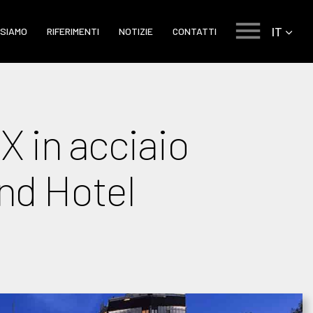
IT
 SIAMO
RIFERIMENTI
NOTIZIE
CONTATTI
 in acciaio
nd Hotel