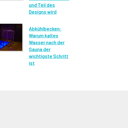
und Teil des
Designs wird
Abkühlbecken:
Warum kaltes
Wasser nach der
Sauna der
wichtigste Schritt
ist