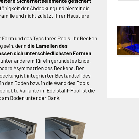
eitere Sicherheitselemente gesichert
gfähigkeit der Abdeckung und hiermit die
amilie und nicht zuletzt Ihrer Haustiere
r Form und des Typs Ihres Pools. Ihr Becken
g sein, denn
die Lamellen des
assen sich unterschiedlichsten Formen
, unter anderem für ein gerundetes Ende,
andere Asymmetrien des Beckens. Der
eckung ist integrierter Bestandteil des
in den Boden bzw. in die Wand des Pools
beliebte Variante im Edelstahl-Pool ist die
s am Boden unter der Bank.