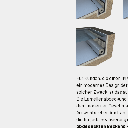
Für Kunden, die einen I
ein modernes Design der
solchen Zweck ist das a
Die Lamellenabdeckung i
dem modernen Geschmac
Auswahl stehenden Lame
die für jede Realisierung
abgedeckten Beckens kö