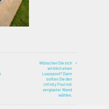
Wünschen Sie sich
wirklich einen
n
Luxuspool? Dann
sollten Sie den
Infinity Pool mit
verglaster Wand
wählen.