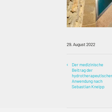
29. August 2022
Der medizinische
Beitrag der
hydrotherapeutische
Anwendung nach
Sebastian Kneipp