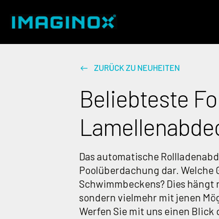
ZURÜCK ZU NEUHEITEN
Beliebteste F
Lamellenabde
Das automatische Rollladenabd
Poolüberdachung dar. Welche Gr
Schwimmbeckens? Dies hängt n
sondern vielmehr mit jenen Mög
Werfen Sie mit uns einen Blick 