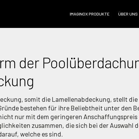
IMAGINOX PRODUKTE
ÜBER UNS
orm der Poolüberdachun
ckung
eckung, somit die Lamellenabdeckung, stellt die
ünde bestehen für ihre Beliebtheit unter den Be
icht nur mit dem geringeren Anschaffungspreis
lichkeiten zusammen, die sich bei der Auswahl de
darauf, welche es sind.