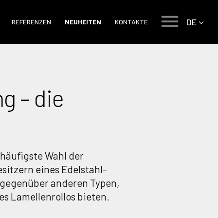
DE
REFERENZEN
NEUHEITEN
KONTAKTE
g – die
 häufigste Wahl der
sitzern eines Edelstahl-
 gegenüber anderen Typen,
s Lamellenrollos bieten.