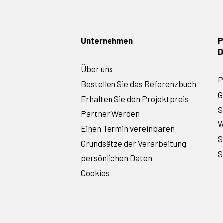
Unternehmen
P
D
Über uns
P
Bestellen Sie das Referenzbuch
G
Erhalten Sie den Projektpreis
S
Partner Werden
W
Einen Termin vereinbaren
S
Grundsätze der Verarbeitung
S
persönlichen Daten
Cookies