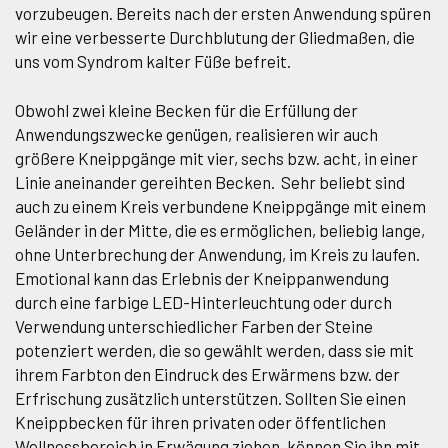
vorzubeugen. Bereits nach der ersten Anwendung spüren
wir eine verbesserte Durchblutung der Gliedmaßen, die
uns vom Syndrom kalter Füße befreit.
Obwohl zwei kleine Becken für die Erfüllung der
Anwendungszwecke genügen, realisieren wir auch
größere Kneippgänge mit vier, sechs bzw. acht, in einer
Linie aneinander gereihten Becken. Sehr beliebt sind
auch zu einem Kreis verbundene Kneippgänge mit einem
Geländer in der Mitte, die es ermöglichen, beliebig lange,
ohne Unterbrechung der Anwendung, im Kreis zu laufen.
Emotional kann das Erlebnis der Kneippanwendung
durch eine farbige LED-Hinterleuchtung oder durch
Verwendung unterschiedlicher Farben der Steine
potenziert werden, die so gewählt werden, dass sie mit
ihrem Farbton den Eindruck des Erwärmens bzw. der
Erfrischung zusätzlich unterstützen. Sollten Sie einen
Kneippbecken für ihren privaten oder öffentlichen
Wellnessbereich in Erwägung ziehen, können Sie ihn mit