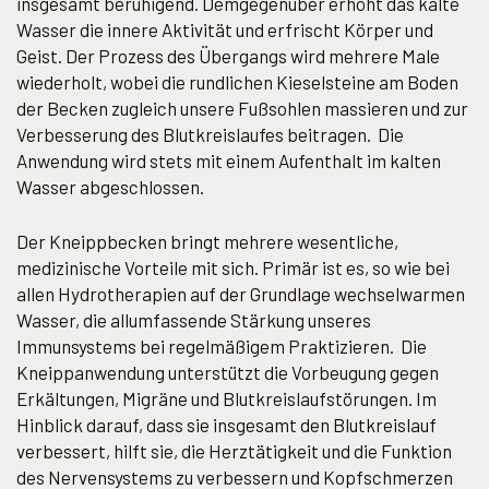
insgesamt beruhigend. Demgegenüber erhöht das kalte
Wasser die innere Aktivität und erfrischt Körper und
Geist. Der Prozess des Übergangs wird mehrere Male
wiederholt, wobei die rundlichen Kieselsteine am Boden
der Becken zugleich unsere Fußsohlen massieren und zur
Verbesserung des Blutkreislaufes beitragen. Die
Anwendung wird stets mit einem Aufenthalt im kalten
Wasser abgeschlossen.
Der Kneippbecken bringt mehrere wesentliche,
medizinische Vorteile mit sich. Primär ist es, so wie bei
allen Hydrotherapien auf der Grundlage wechselwarmen
Wasser, die allumfassende Stärkung unseres
Immunsystems bei regelmäßigem Praktizieren. Die
Kneippanwendung unterstützt die Vorbeugung gegen
Erkältungen, Migräne und Blutkreislaufstörungen. Im
Hinblick darauf, dass sie insgesamt den Blutkreislauf
verbessert, hilft sie, die Herztätigkeit und die Funktion
des Nervensystems zu verbessern und Kopfschmerzen