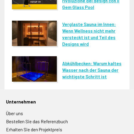
rivoluzione del design con il
Gem Glass Pool
Verglaste Sauna im Innen:
Wenn Wellness nicht mehr
versteckt ist und Teil des
Designs wird
Abkühlbecken: Warum kaltes
Wasser nach der Sauna der
wichtigste Schritt ist
Unternehmen
Über uns
Bestellen Sie das Referenzbuch
Erhalten Sie den Projektpreis