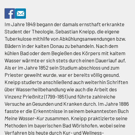
Im Jahre 1849 begann der damals ernsthaft erkrankte
Student der Theologie, Sebastian Kneipp, die eigene
Tuberkulose mithilfe von Abkühlungsanwendungen bzw.
Bädern in der kalten Donau zu behandeln. Nach dem
kühlen Bad oder dem Begießen des Körpers mit kaltem
Wasser wärmte er sich stets durch einen Dauerlauf auf.
Als er im Jahre 1852 sein Studium abschloss und zum
Priester geweiht wurde, war er bereits völlig gesund.
Kneipp studierte anschließend auch weiterhin Schriften
über Wasserheilbehandlung wie auch die Arbeit des
Vinzenz Prießnitz (1799-1851) und führte zahlreiche
Versuche an Gesunden und Kranken durch. Im Jahre 1886
fasste er die Erkenntnisse in seinem bekanntesten Buch
Meine Wasser-Kur
zusammen. Kneipp praktizierte seine
Methoden im bayerischen Bad Wörishofen, wobei seine
Verfahren bis heute durch Kur- und Wellness-