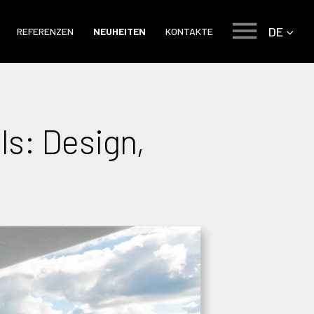
DE
REFERENZEN
NEUHEITEN
KONTAKTE
els: Design,