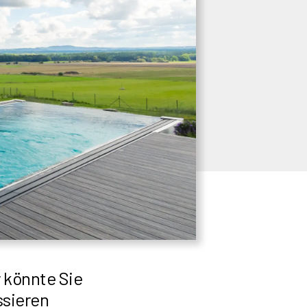
 könnte Sie
ssieren