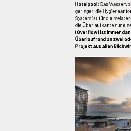
Hotelpool:
Das Wasservolu
geringer, die Hygieneanf
System ist für die meiste
die Überlaufkante nur eine
(Overflow) ist immer dan
Überlaufrand an zwei od
Projekt aus allen Blickwi