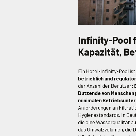
Infinity-Pool 
Kapazität, Be
Ein Hotel-Infinity-Pool is
betrieblich und regulato
der Anzahl der Benutzer
:
Dutzende von Menschen p
minimalen Betriebsunte
Anforderungen an Filtrat
Hygienestandards. In Deut
die eine Wasserqualität a
das Umwälzvolumen, die D