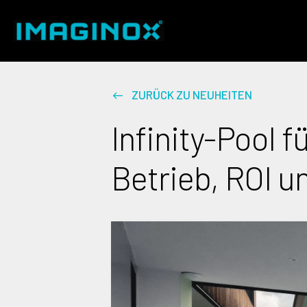
ZURÜCK ZU NEUHEITEN
Infinity-Pool f
Betrieb, ROI u