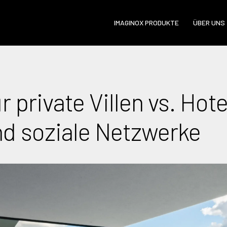
IMAGINOX PRODUKTE
ÜBER UNS
ür private Villen vs. Hot
nd soziale Netzwerke