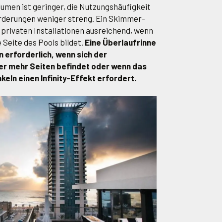
men ist geringer, die Nutzungshäufigkeit
orderungen weniger streng. Ein Skimmer-
n privaten Installationen ausreichend, wenn
 Seite des Pools bildet.
Eine Überlaufrinne
n erforderlich, wenn sich der
er mehr Seiten befindet oder wenn das
nkeln einen Infinity-Effekt erfordert.