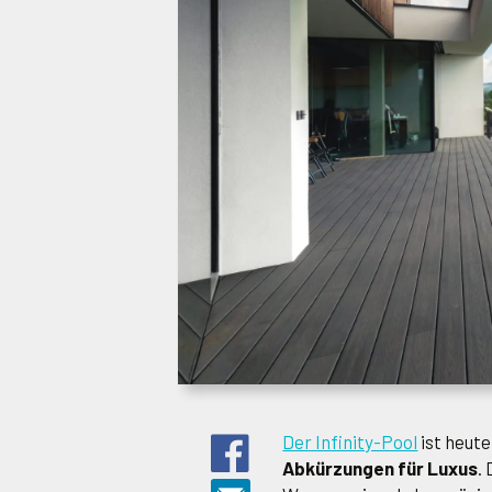
Der Infinity-Pool
ist heute
Abkürzungen für Luxus
.