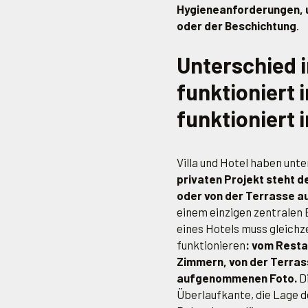
Hygieneanforderungen, u
oder der Beschichtung
.
Unterschied 
funktioniert i
funktioniert 
Villa und Hotel haben unt
privaten Projekt steht 
oder von der Terrasse au
einem einzigen zentralen B
eines Hotels muss gleichz
funktionieren
: vom Resta
Zimmern, von der Terras
aufgenommenen Foto.
Di
Überlaufkante, die Lage d