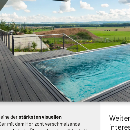
Weiter
 eine der
stärksten visuellen
 Der mit dem Horizont verschmelzende
intere