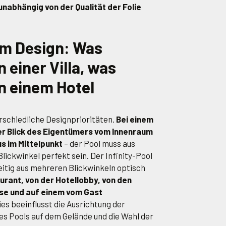
nabhängig von der Qualität der Folie
im Design: Was
n einer Villa, was
in einem Hotel
erschiedliche Designprioritäten.
Bei einem
der Blick des Eigentümers vom Innenraum
s im Mittelpunkt
– der Pool muss aus
lickwinkel perfekt sein. Der Infinity-Pool
eitig aus mehreren Blickwinkeln optisch
urant, von der Hotellobby, von den
se und auf einem vom Gast
es beeinflusst die Ausrichtung der
es Pools auf dem Gelände und die Wahl der