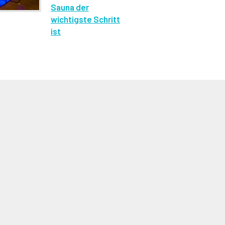
Sauna der
wichtigste Schritt
ist