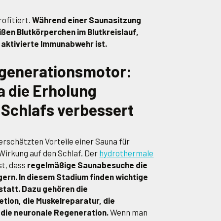
ofitiert.
Während einer Saunasitzung
ißen Blutkörperchen im Blutkreislauf,
e aktivierte Immunabwehr ist.
egenerationsmotor:
a die Erholung
Schlafs verbessert
erschätzten Vorteile einer Sauna für
e Wirkung auf den Schlaf. Der
hydrothermale
st, dass
regelmäßige Saunabesuche die
ern. In diesem Stadium finden wichtige
statt. Dazu gehören die
on, die Muskelreparatur, die
 die neuronale Regeneration.
Wenn man