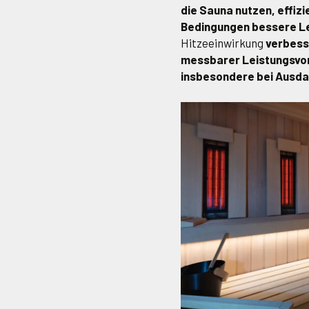
die Sauna nutzen, effiz
Bedingungen bessere Le
Hitzeeinwirkung
verbess
messbarer Leistungsvorte
insbesondere bei Ausda