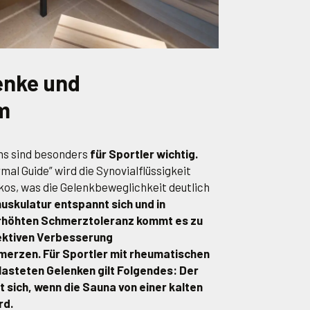
enke und
m
ens sind besonders
für Sportler wichtig.
al Guide” wird die Synovialflüssigkeit
os, was die Gelenkbeweglichkeit deutlich
uskulatur entspannt sich und in
erhöhten Schmerztoleranz kommt es zu
jektiven Verbesserung
merzen. Für Sportler mit rheumatischen
asteten Gelenken gilt Folgendes: Der
t sich, wenn die Sauna von einer kalten
rd.