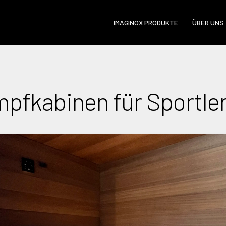
IMAGINOX PRODUKTE
ÜBER UNS
pfkabinen für Sportle