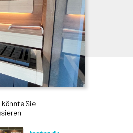
 könnte Sie
ssieren
Imaginox alla