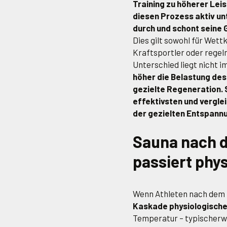
Training zu höherer Lei
diesen Prozess aktiv unt
durch und schont seine 
Dies gilt sowohl für Wett
Kraftsportler oder regel
Unterschied liegt nicht im
höher die Belastung des 
gezielte Regeneration.
effektivsten und vergle
der gezielten Entspann
Sauna nach 
passiert phy
Wenn Athleten nach dem T
Kaskade physiologische
Temperatur – typischer