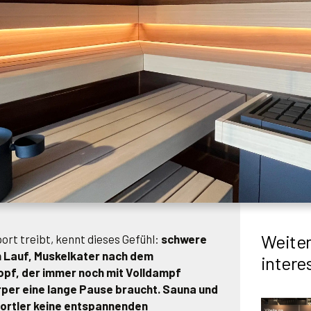
Weiter
ort treibt, kennt dieses Gefühl:
schwere
n Lauf, Muskelkater nach dem
intere
Kopf, der immer noch mit Volldampf
rper eine lange Pause braucht.
Sauna und
ortler keine entspannenden