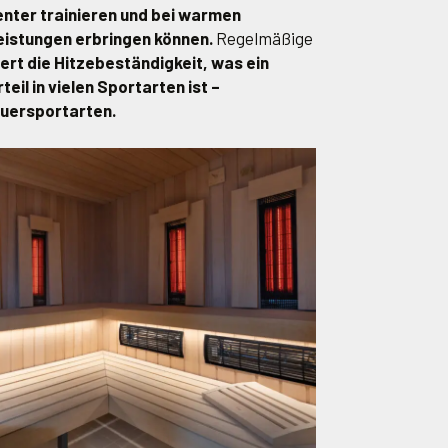
ienter trainieren und bei warmen
istungen erbringen können.
Regelmäßige
ert die Hitzebeständigkeit, was ein
il in vielen Sportarten ist –
uersportarten.