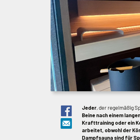
Jeder
, der regelmäßig Sp
Beine nach einem lange
Krafttraining oder ein 
arbeitet, obwohl der Kö
Dampfsauna sind für Sp