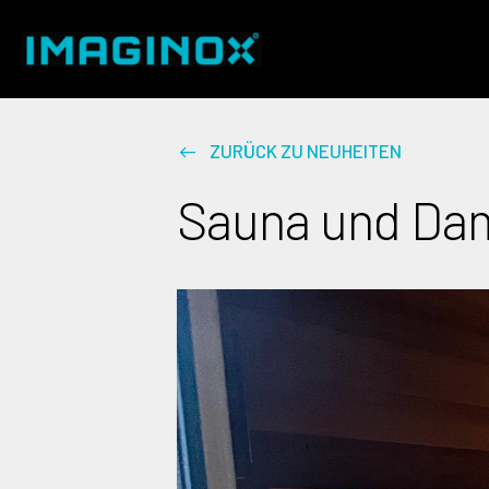
ZURÜCK ZU NEUHEITEN
Sauna und Dam