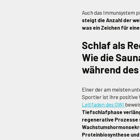
Auch das Immunsystem pr
steigt die Anzahl der we
was ein Zeichen für ein
Schlaf als R
Wie die Saun
während des 
Einer der am meisten unt
Sportler ist ihre positiv
Leitfaden des GWI
bewei
Tiefschlafphase verläng
regenerative Prozesse 
Wachstumshormonsekreti
Proteinbiosynthese und